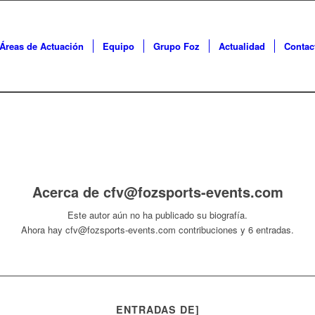
Áreas de Actuación
Equipo
Grupo Foz
Actualidad
Contac
Acerca de
cfv@fozsports-events.com
Este autor aún no ha publicado su biografía.
Ahora hay
cfv@fozsports-events.com
contribuciones y 6 entradas.
ENTRADAS DE]