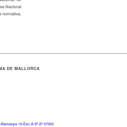
nsa Nacional
a normativa,
MA DE MALLORCA
 Alemanya 15-Esc.A-5º-2ª 07003