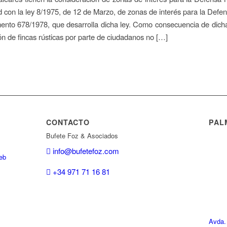
 con la ley 8/1975, de 12 de Marzo, de zonas de interés para la Defe
ento 678/1978, que desarrolla dicha ley. Como consecuencia de dich
ión de fincas rústicas por parte de ciudadanos no […]
CONTACTO
PAL
Bufete Foz & Asociados
info@bufetefoz.com
eb
+34 971 71 16 81
Avda.