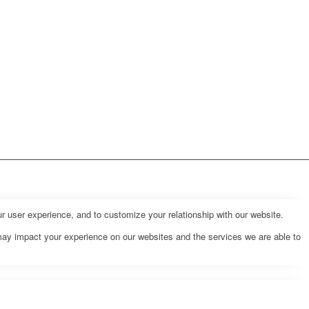
r user experience, and to customize your relationship with our website.
may impact your experience on our websites and the services we are able to