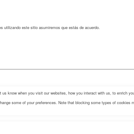
es utilizando este sitio asumiremos que estás de acuerdo.
us know when you visit our websites, how you interact with us, to enrich you
o change some of your preferences. Note that blocking some types of cookies 