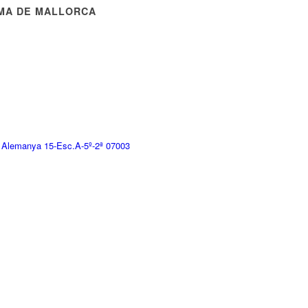
MA DE MALLORCA
 Alemanya 15-Esc.A-5º-2ª 07003