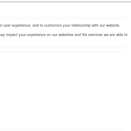
r user experience, and to customize your relationship with our website.
may impact your experience on our websites and the services we are able to