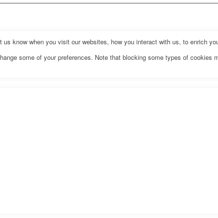
us know when you visit our websites, how you interact with us, to enrich you
o change some of your preferences. Note that blocking some types of cookies 