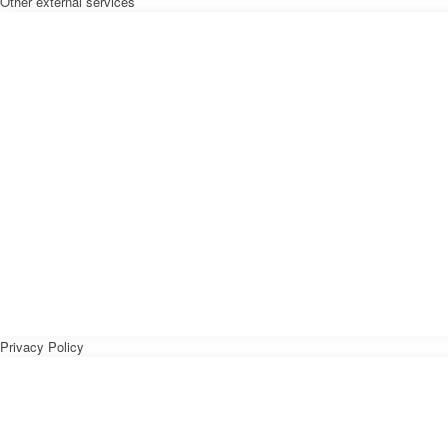
Other external services
Privacy Policy