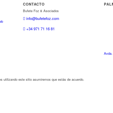
CONTACTO
PAL
Bufete Foz & Asociados
info@bufetefoz.com
eb
+34 971 71 16 81
Avda.
es utilizando este sitio asumiremos que estás de acuerdo.