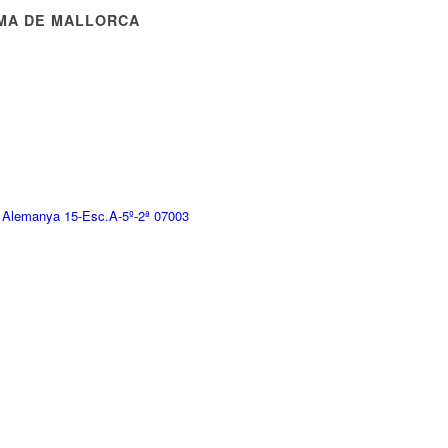
MA DE MALLORCA
 Alemanya 15-Esc.A-5º-2ª 07003