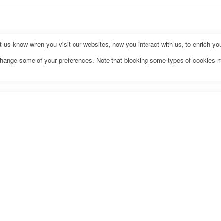
us know when you visit our websites, how you interact with us, to enrich you
o change some of your preferences. Note that blocking some types of cookies 