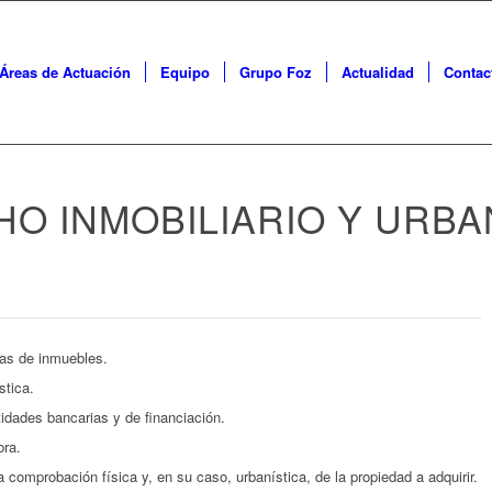
Áreas de Actuación
Equipo
Grupo Foz
Actualidad
Contac
O INMOBILIARIO Y URBA
tas de inmuebles.
stica.
idades bancarias y de financiación.
bra.
a comprobación física y, en su caso, urbanística, de la propiedad a adquirir.