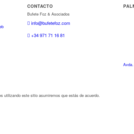
CONTACTO
PAL
Bufete Foz & Asociados
info@bufetefoz.com
eb
+34 971 71 16 81
Avda.
es utilizando este sitio asumiremos que estás de acuerdo.