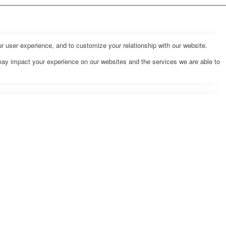
r user experience, and to customize your relationship with our website.
may impact your experience on our websites and the services we are able to