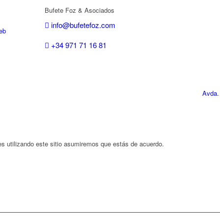
Bufete Foz & Asociados
info@bufetefoz.com
eb
+34 971 71 16 81
Avda.
es utilizando este sitio asumiremos que estás de acuerdo.