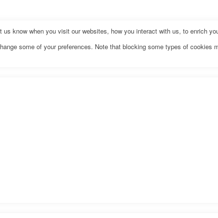
us know when you visit our websites, how you interact with us, to enrich you
o change some of your preferences. Note that blocking some types of cookies 