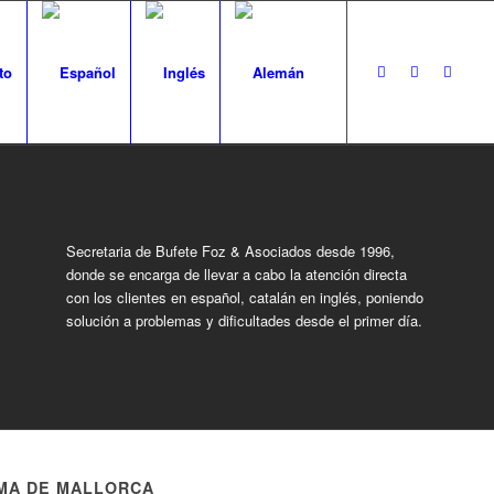
to
Secretaria de Bufete Foz & Asociados desde 1996,
donde se encarga de llevar a cabo la atención directa
con los clientes en español, catalán en inglés, poniendo
solución a problemas y dificultades desde el primer día.
MA DE MALLORCA