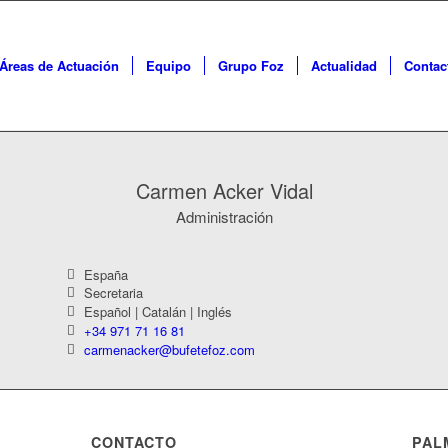
Áreas de Actuación
Equipo
Grupo Foz
Actualidad
Contac
Carmen Acker Vidal
Administración
España
Secretaria
Español | Catalán | Inglés
+34 971 71 16 81
carmenacker@bufetefoz.com
CONTACTO
PAL