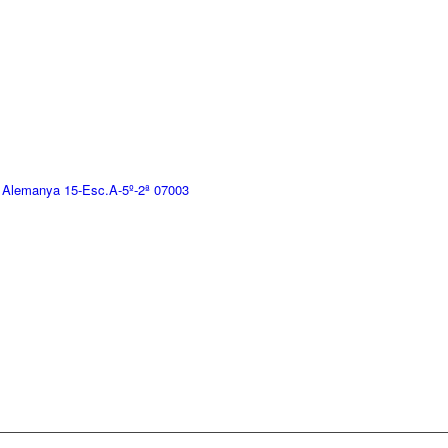
 Alemanya 15-Esc.A-5º-2ª 07003