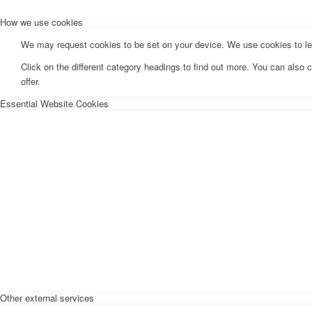
How we use cookies
We may request cookies to be set on your device. We use cookies to let 
Click on the different category headings to find out more. You can als
offer.
Essential Website Cookies
Other external services