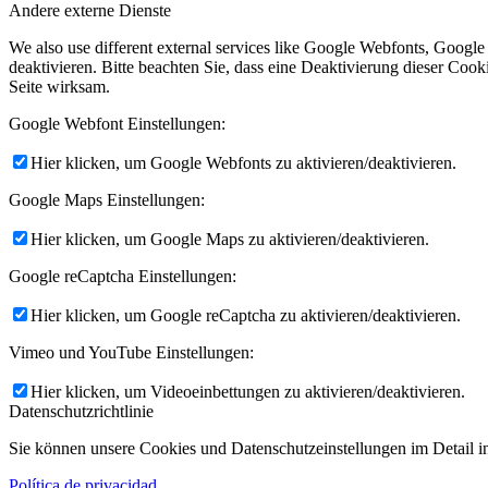
Facebook
Andere externe Dienste
We also use different external services like Google Webfonts, Googl
deaktivieren. Bitte beachten Sie, dass eine Deaktivierung dieser Co
Seite wirksam.
Google Webfont Einstellungen:
Instagram
Hier klicken, um Google Webfonts zu aktivieren/deaktivieren.
Google Maps Einstellungen:
Hier klicken, um Google Maps zu aktivieren/deaktivieren.
Google reCaptcha Einstellungen:
Hier klicken, um Google reCaptcha zu aktivieren/deaktivieren.
Vimeo und YouTube Einstellungen:
Hier klicken, um Videoeinbettungen zu aktivieren/deaktivieren.
Datenschutzrichtlinie
Sie können unsere Cookies und Datenschutzeinstellungen im Detail in
Política de privacidad