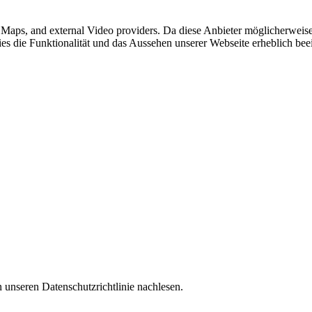
e Maps, and external Video providers. Da diese Anbieter möglicherwei
okies die Funktionalität und das Aussehen unserer Webseite erheblich 
 unseren Datenschutzrichtlinie nachlesen.