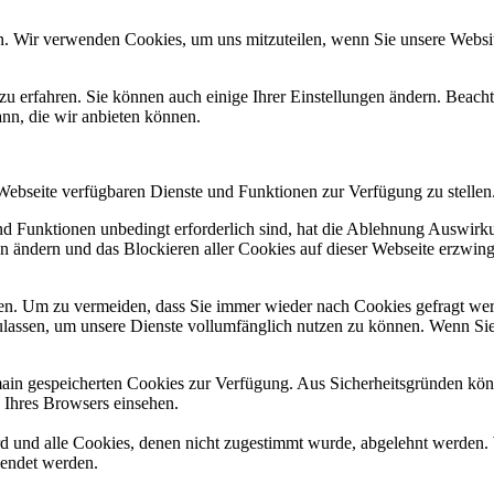
n. Wir verwenden Cookies, um uns mitzuteilen, wenn Sie unsere Website
zu erfahren. Sie können auch einige Ihrer Einstellungen ändern. Beac
ann, die wir anbieten können.
 Webseite verfügbaren Dienste und Funktionen zur Verfügung zu stellen
und Funktionen unbedingt erforderlich sind, hat die Ablehnung Auswir
en ändern und das Blockieren aller Cookies auf dieser Webseite erzwin
n. Um zu vermeiden, dass Sie immer wieder nach Cookies gefragt werde
ulassen, um unsere Dienste vollumfänglich nutzen zu können. Wenn Sie
omain gespeicherten Cookies zur Verfügung. Aus Sicherheitsgründen k
n Ihres Browsers einsehen.
ird und alle Cookies, denen nicht zugestimmt wurde, abgelehnt werden. 
lendet werden.