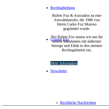
Rechtsabteilung
Bufete Foz & Asociados ist eine
Anwaltskanzlei, die 1986 von
Herrn Carles Foz Moreno
gegründet wurde.
Bei Bufete Foz setzen wir uns für
Gruppe Foz
unsere Mandanten mit äußerster
Strenge und Ethik in den meisten
Rechtsgebieten ein.
Mehr Information
Newsletter
Rechtliche Nachrichten