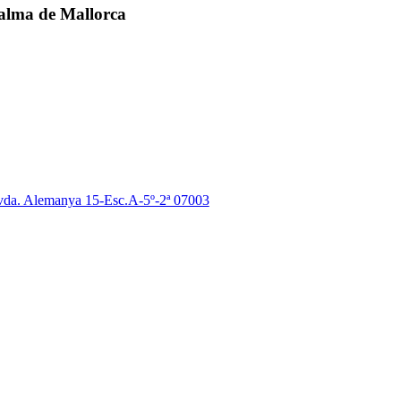
alma de Mallorca
da. Alemanya 15-Esc.A-5º-2ª 07003