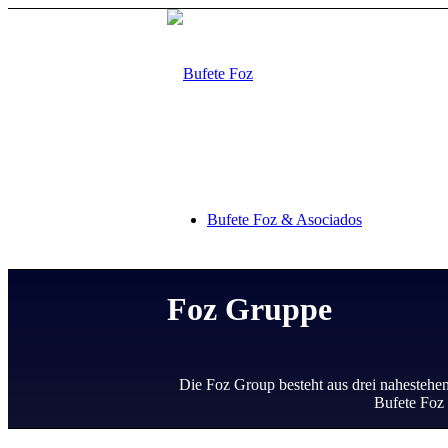
Bufete Foz & Asociados
Foz Gruppe
Praxisbereiche
Die Foz Group besteht aus drei nahesteh
Bufete Foz 