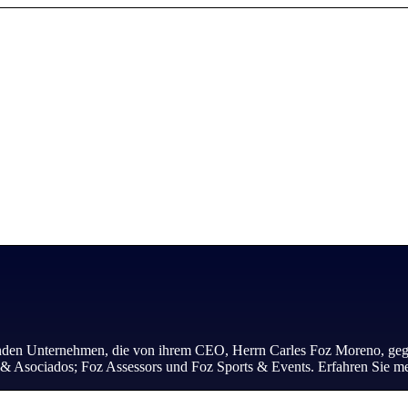
enden Unternehmen, die von ihrem CEO, Herrn Carles Foz Moreno, geg
& Asociados; Foz Assessors und Foz Sports & Events. Erfahren Sie m