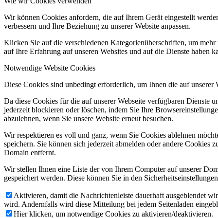
Wie wir Cookies verwenden
Wir können Cookies anfordern, die auf Ihrem Gerät eingestellt werde
verbessern und Ihre Beziehung zu unserer Website anpassen.
Klicken Sie auf die verschiedenen Kategorienüberschriften, um mehr 
auf Ihre Erfahrung auf unseren Websites und auf die Dienste haben k
Notwendige Website Cookies
Diese Cookies sind unbedingt erforderlich, um Ihnen die auf unserer
Menü
Menü
Da diese Cookies für die auf unserer Webseite verfügbaren Dienste 
jederzeit blockieren oder löschen, indem Sie Ihre Browsereinstellung
abzulehnen, wenn Sie unsere Website erneut besuchen.
Wir respektieren es voll und ganz, wenn Sie Cookies ablehnen möchte
speichern. Sie können sich jederzeit abmelden oder andere Cookies z
Domain entfernt.
Twitter
Wir stellen Ihnen eine Liste der von Ihrem Computer auf unserer D
gespeichert werden. Diese können Sie in den Sicherheitseinstellunge
Aktivieren, damit die Nachrichtenleiste dauerhaft ausgeblendet w
wird. Andernfalls wird diese Mitteilung bei jedem Seitenladen eingeb
Hier klicken, um notwendige Cookies zu aktivieren/deaktivieren.