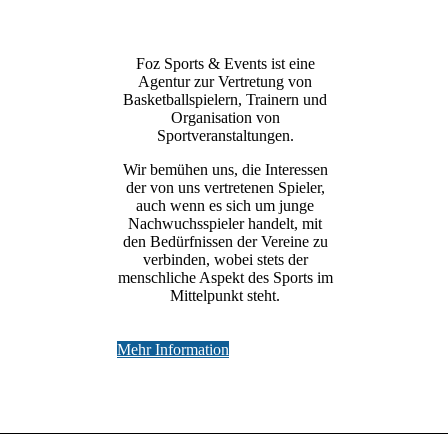
Foz Sports & Events ist eine
Agentur zur Vertretung von
Basketballspielern, Trainern und
Organisation von
Sportveranstaltungen.
Wir bemühen uns, die Interessen
der von uns vertretenen Spieler,
auch wenn es sich um junge
Nachwuchsspieler handelt, mit
den Bedürfnissen der Vereine zu
verbinden, wobei stets der
menschliche Aspekt des Sports im
Mittelpunkt steht.
Mehr Information