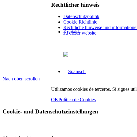
Rechtlicher hinweis
Datenschutzpolitik
Cookie Richtlinie
Rechtliche hinweise und informatione
Kontakt
zu dieser website
Nach oben scrollen
Utilizamos cookies de terceros. Si sigues uti
OK
Política de Cookies
Cookie- und Datenschutzeinstellungen